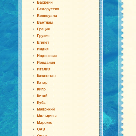
Бахрейн
Белоруссия
Венесуэла
Вьетнам
Греция
Грузия
Египет
Индия
Индонезия
Иордания
Италия
Казахстан
Катар
Кипр
Китай
Куба
Маврикий
Мальдивы
Марокко
ОАЭ