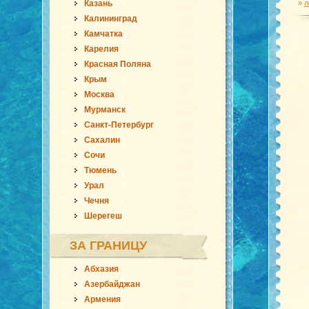
Казань
»
л
Калининград
Камчатка
Карелия
Красная Поляна
Крым
Москва
Мурманск
Санкт-Петербург
Сахалин
Сочи
Тюмень
Урал
Чечня
Шерегеш
ЗА ГРАНИЦУ
Абхазия
Азербайджан
Армения