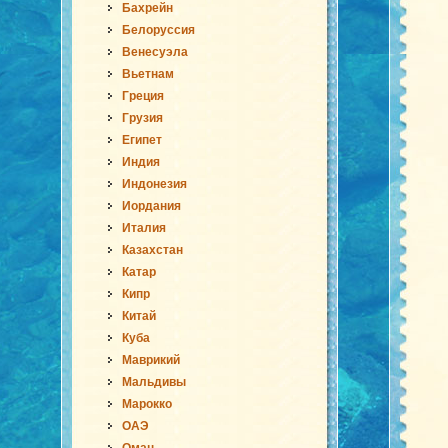
Бахрейн
Белоруссия
Венесуэла
Вьетнам
Греция
Грузия
Египет
Индия
Индонезия
Иордания
Италия
Казахстан
Катар
Кипр
Китай
Куба
Маврикий
Мальдивы
Марокко
ОАЭ