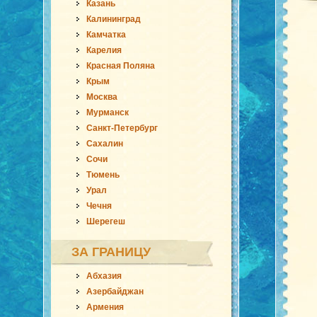
Казань
Калининград
Камчатка
Карелия
Красная Поляна
Крым
Москва
Мурманск
Санкт-Петербург
Сахалин
Сочи
Тюмень
Урал
Чечня
Шерегеш
ЗА ГРАНИЦУ
Абхазия
Азербайджан
Армения