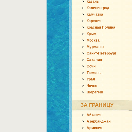
Казань
Калининград
Камчатка
Карелия
Красная Поляна
Крым
Москва
Мурманск
Санкт-Петербург
Сахалин
Сочи
Тюмень
Урал
Чечня
Шерегеш
ЗА ГРАНИЦУ
Абхазия
Азербайджан
Армения