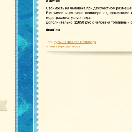
и другие
Стоимость на человека при двухместном размеще
В стоимость включено: авиаперелет, проживание,
медстраховка, услуги гида.
Дополнительно:
11650 руб
с человека топливный с
ФанСан
Теги:
туры из Нижнего Новгорода
»
лента горящих туров