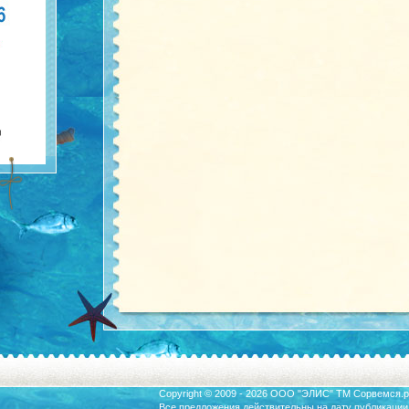
Copyright © 2009 - 2026 ООО "ЭЛИС" ТМ
Сорвемся.р
Все предложения действительны на дату публикации