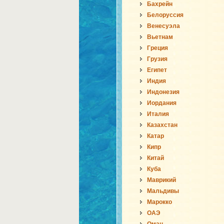
Бахрейн
Белоруссия
Венесуэла
Вьетнам
Греция
Грузия
Египет
Индия
Индонезия
Иордания
Италия
Казахстан
Катар
Кипр
Китай
Куба
Маврикий
Мальдивы
Марокко
ОАЭ