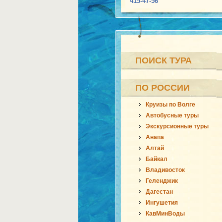
415-47-56
ПОИСК ТУРА
ПО РОССИИ
Круизы по Волге
Автобусные туры
Экскурсионные туры
Анапа
Алтай
Байкал
Владивосток
Геленджик
Дагестан
Ингушетия
КавМинВоды