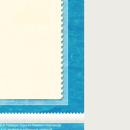
у ✈ Горящие туры из Нижнего Новгорода
 и не являются публичной офертой.