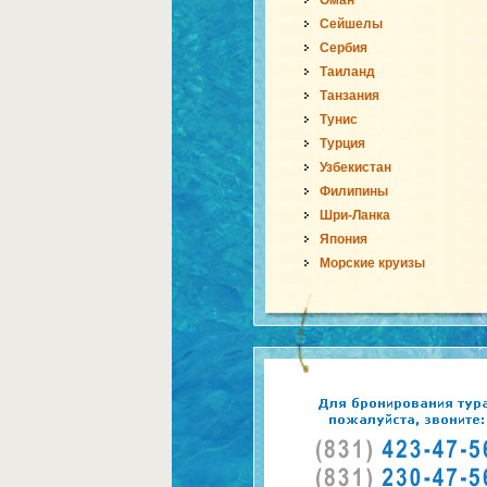
Оман
Сейшелы
Сербия
Таиланд
Танзания
Тунис
Турция
Узбекистан
Филипины
Шри-Ланка
Япония
Морские круизы