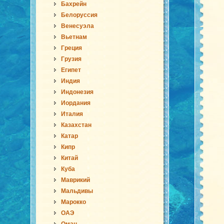
Бахрейн
Белоруссия
Венесуэла
Вьетнам
Греция
Грузия
Египет
Индия
Индонезия
Иордания
Италия
Казахстан
Катар
Кипр
Китай
Куба
Маврикий
Мальдивы
Марокко
ОАЭ