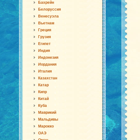
Бахрейн
Белоруссия
Венесуэла
Вьетнам
Греция
Грузия
Египет
Индия
Индонезия
Иордания
Италия
Казахстан
Катар
Кипр
Китай
Куба
Маврикий
Мальдивы
Марокко
ОАЭ