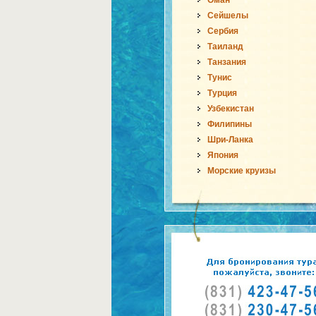
Оман
Сейшелы
Сербия
Таиланд
Танзания
Тунис
Турция
Узбекистан
Филипины
Шри-Ланка
Япония
Морские круизы