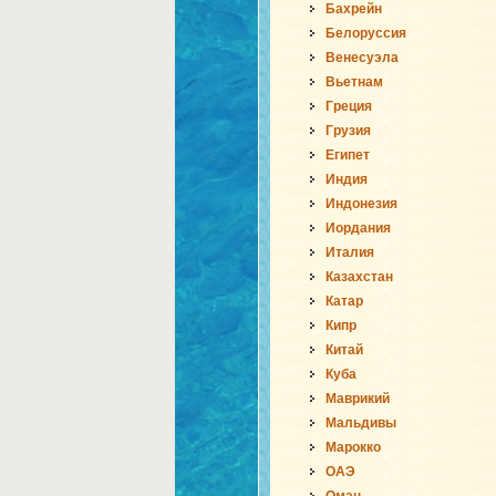
Бахрейн
Белоруссия
Венесуэла
Вьетнам
Греция
Грузия
Египет
Индия
Индонезия
Иордания
Италия
Казахстан
Катар
Кипр
Китай
Куба
Маврикий
Мальдивы
Марокко
ОАЭ