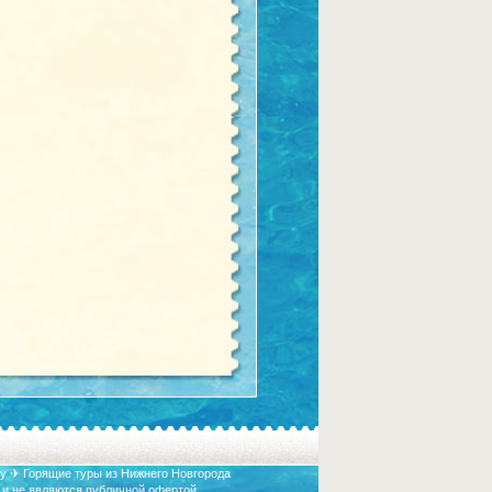
у ✈ Горящие туры из Нижнего Новгорода
 и не являются публичной офертой.