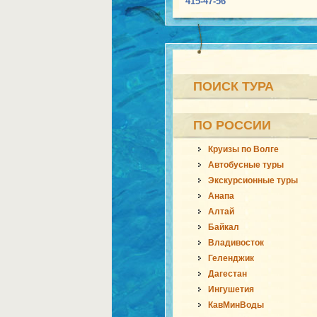
415-47-56
ПОИСК ТУРА
ПО РОССИИ
Круизы по Волге
Автобусные туры
Экскурсионные туры
Анапа
Алтай
Байкал
Владивосток
Геленджик
Дагестан
Ингушетия
КавМинВоды