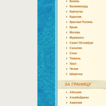
Казань
Калининград
Камчатка
Карелия
Красная Поляна
Крым
Москва
Мурманск
Санкт-Петербург
Сахалин
Сочи
Тюмень
Урал
Чечня
Шерегеш
ЗА ГРАНИЦУ
Абхазия
Азербайджан
Армения