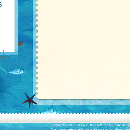
Copyright © 2009 - 2026 ООО "ЭЛИС" ТМ
Сорвемся.р
Все предложения действительны на дату публикации