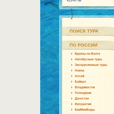
415-47-56
ПОИСК ТУРА
ПО РОССИИ
Круизы по Волге
Автобусные туры
Экскурсионные туры
Анапа
Алтай
Байкал
Владивосток
Геленджик
Дагестан
Ингушетия
КавМинВоды