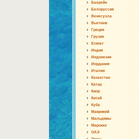
Бахрейн
Белоруссия
Венесуэла
Вьетнам
Греция
Грузия
Египет
Индия
Индонезия
Иордания
Италия
Казахстан
Катар
Кипр
Китай
Куба
Маврикий
Мальдивы
Марокко
ОАЭ