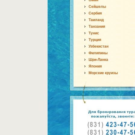
Оман
Сейшелы
Сербия
Таиланд
Танзания
Тунис
Турция
Узбекистан
Филипины
Шри-Ланка
Япония
Морские круизы