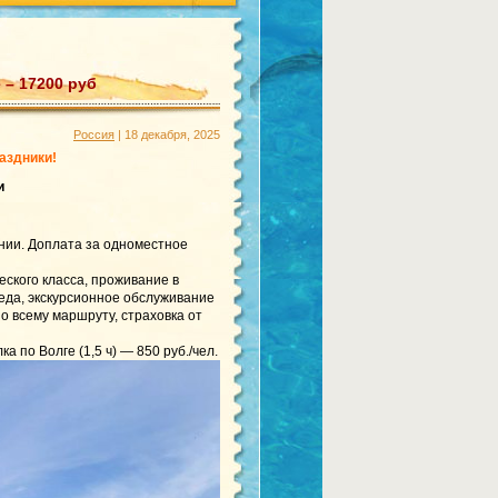
 – 17200 руб
Россия
| 18 декабря, 2025
аздники!
и
нии. Доплата за одноместное
еского класса, проживание в
обеда, экскурсионное обслуживание
о всему маршруту, страховка от
 по Волге (1,5 ч) — 850 руб./чел.