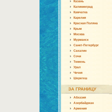
Казань
Калининград
Камчатка
Карелия
Красная Поляна
Крым
Москва
Мурманск
Санкт-Петербург
Сахалин
Сочи
Тюмень
Урал
Чечня
Шерегеш
ЗА ГРАНИЦУ
Абхазия
Азербайджан
Армения