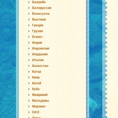
Бахрейн
Белоруссия
Венесуэла
Вьетнам
Греция
Грузия
Египет
Индия
Индонезия
Иордания
Италия
Казахстан
Катар
Кипр
Китай
Куба
Маврикий
Мальдивы
Марокко
ОАЭ