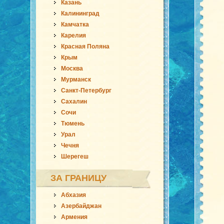
Казань
Калининград
Камчатка
Карелия
Красная Поляна
Крым
Москва
Мурманск
Санкт-Петербург
Сахалин
Сочи
Тюмень
Урал
Чечня
Шерегеш
ЗА ГРАНИЦУ
Абхазия
Азербайджан
Армения