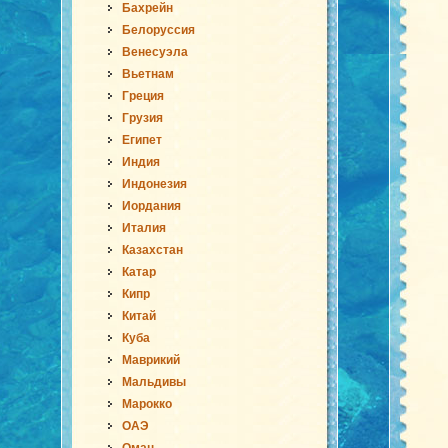
Бахрейн
Белоруссия
Венесуэла
Вьетнам
Греция
Грузия
Египет
Индия
Индонезия
Иордания
Италия
Казахстан
Катар
Кипр
Китай
Куба
Маврикий
Мальдивы
Марокко
ОАЭ