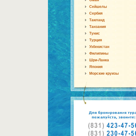
Оман
Сейшелы
Сербия
Таиланд
Танзания
Тунис
Турция
Узбекистан
Филипины
Шри-Ланка
Япония
Морские круизы