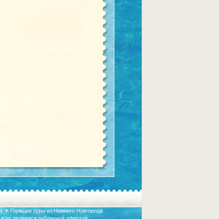
у ✈ Горящие туры из Нижнего Новгорода
 и не являются публичной офертой.