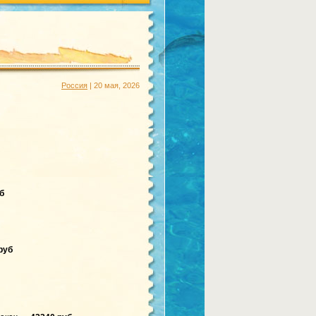
Россия
| 20 мая, 2026
б
руб