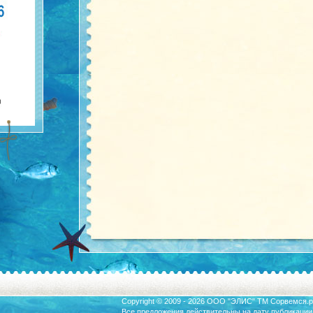
Copyright © 2009 - 2026 ООО "ЭЛИС" ТМ
Сорвемся.р
Все предложения действительны на дату публикации