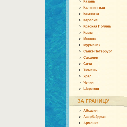
Казань
Калининград
Камчатка
Карелия
Красная Поляна
Крым
Москва
Мурманск
Санкт-Петербург
Сахалин
Сочи
Тюмень
Урал
Чечня
Шерегеш
ЗА ГРАНИЦУ
Абхазия
Азербайджан
Армения