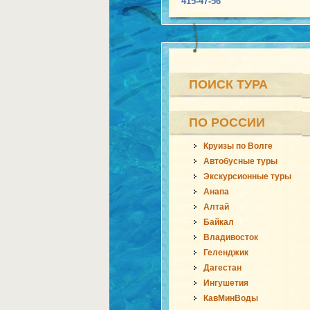
415-47-56
ПОИСК ТУРА
ПО РОССИИ
Круизы по Волге
Автобусные туры
Экскурсионные туры
Анапа
Алтай
Байкал
Владивосток
Геленджик
Дагестан
Ингушетия
КавМинВоды