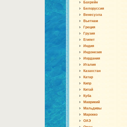
Бахрейн
Белоруссия
Венесуэла
Вьетнам
Греция
Грузия
Египет
Индия
Индонезия
Иордания
Италия
Казахстан
Катар
Кипр
Китай
Куба
Маврикий
Мальдивы
Марокко
ОАЭ