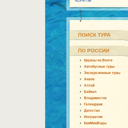
415-47-56
ПОИСК ТУРА
ПО РОССИИ
Круизы по Волге
Автобусные туры
Экскурсионные туры
Анапа
Алтай
Байкал
Владивосток
Геленджик
Дагестан
Ингушетия
КавМинВоды