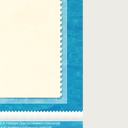
у ✈ Горящие туры из Нижнего Новгорода
 и не являются публичной офертой.