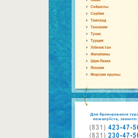
Оман
Сейшелы
Сербия
Таиланд
Танзания
Тунис
Турция
Узбекистан
Филипины
Шри-Ланка
Япония
Морские круизы