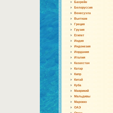
Бахрейн
Белоруссия
Венесуэла
Вьетнам
Греция
Грузия
Египет
Индия
Индонезия
Иордания
Италия
Казахстан
Катар
Кипр
Китай
Куба
Маврикий
Мальдивы
Марокко
ОАЭ