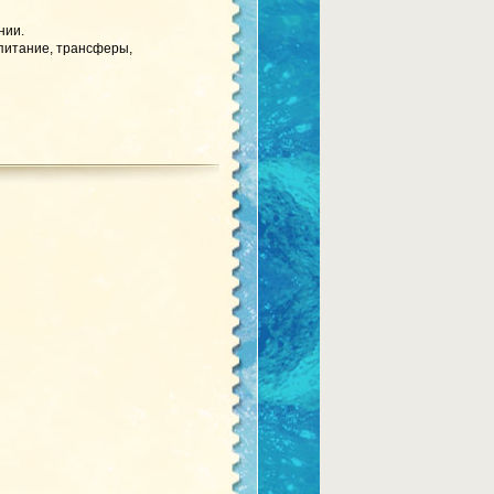
нии.
 питание, трансферы,