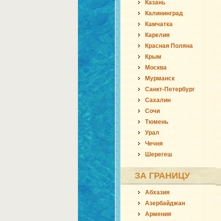
Казань
Калининград
Камчатка
Карелия
Красная Поляна
Крым
Москва
Мурманск
Санкт-Петербург
Сахалин
Сочи
Тюмень
Урал
Чечня
Шерегеш
ЗА ГРАНИЦУ
Абхазия
Азербайджан
Армения