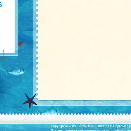
Copyright © 2009 - 2026 ООО "ЭЛИС" ТМ
Сорвемся.р
Все предложения действительны на дату публикации