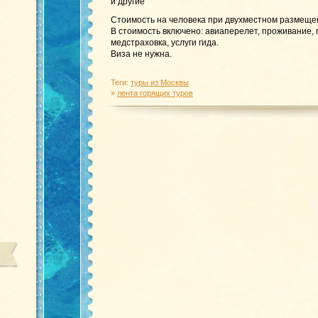
и другие
Стоимость на человека при двухместном размеще
В стоимость включено: авиаперелет, проживание,
медстраховка, услуги гида.
Виза не нужна.
Теги:
туры из Москвы
»
лента горящих туров