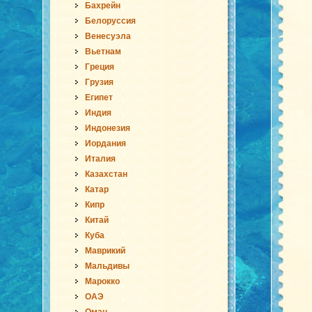
Бахрейн
Белоруссия
Венесуэла
Вьетнам
Греция
Грузия
Египет
Индия
Индонезия
Иордания
Италия
Казахстан
Катар
Кипр
Китай
Куба
Маврикий
Мальдивы
Марокко
ОАЭ