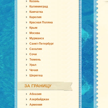
Казань
Калининград
Камчатка
Карелия
Красная Поляна
Крым
Москва
Мурманск
Санкт-Петербург
Сахалин
Сочи
Тюмень
Урал
Чечня
Шерегеш
ЗА ГРАНИЦУ
Абхазия
Азербайджан
Армения