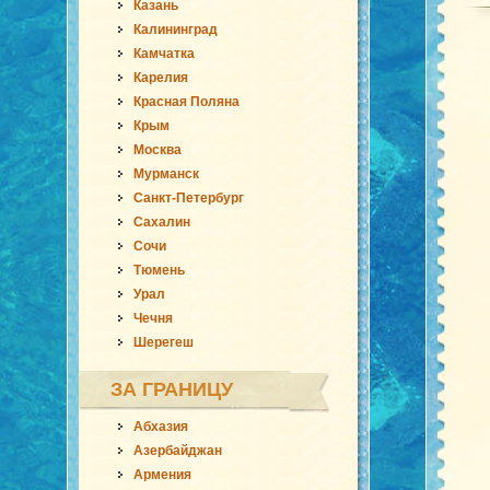
Казань
Калининград
Камчатка
Карелия
Красная Поляна
Крым
Москва
Мурманск
Санкт-Петербург
Сахалин
Сочи
Тюмень
Урал
Чечня
Шерегеш
ЗА ГРАНИЦУ
Абхазия
Азербайджан
Армения