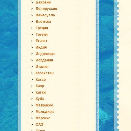
Бахрейн
Белоруссия
Венесуэла
Вьетнам
Греция
Грузия
Египет
Индия
Индонезия
Иордания
Италия
Казахстан
Катар
Кипр
Китай
Куба
Маврикий
Мальдивы
Марокко
ОАЭ