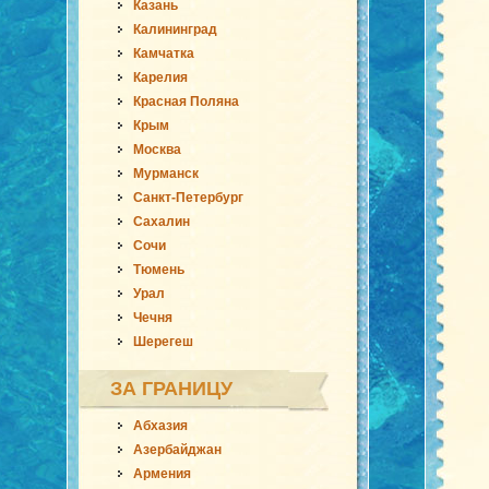
Казань
Калининград
Камчатка
Карелия
Красная Поляна
Крым
Москва
Мурманск
Санкт-Петербург
Сахалин
Сочи
Тюмень
Урал
Чечня
Шерегеш
ЗА ГРАНИЦУ
Абхазия
Азербайджан
Армения