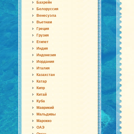
Бахрейн
Белоруссия
Венесуэла
Вьетнам
Греция
Грузия
Египет
Индия
Индонезия
Иордания
Италия
Казахстан
Катар
Кипр
Китай
Куба
Маврикий
Мальдивы
Марокко
ОАЭ