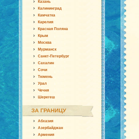
Казань
Калининград
Камчатка
Карелия
Красная Поляна
Крым
Москва
Мурманск
Санкт-Петербург
Сахалин
Сочи
Тюмень
Урал
Чечня
Шерегеш
ЗА ГРАНИЦУ
Абхазия
Азербайджан
Армения