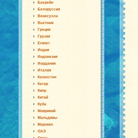
Бахрейн
Белоруссия
Венесуэла
Вьетнам
Греция
Грузия
Египет
Индия
Индонезия
Иордания
Италия
Казахстан
Катар
Кипр
Китай
Куба
Маврикий
Мальдивы
Марокко
ОАЭ