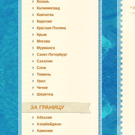
Казань
»
л
Калининград
Камчатка
Карелия
Красная Поляна
Крым
Москва
Мурманск
Санкт-Петербург
Сахалин
Сочи
Тюмень
Урал
Чечня
Шерегеш
ЗА ГРАНИЦУ
Абхазия
Азербайджан
Армения