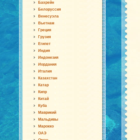
Бахрейн
Белоруссия
Венесуэла
Вьетнам
Греция
Грузия
Египет
Индия
Индонезия
Иордания
Италия
Казахстан
Катар
Кипр
Китай
Куба
Маврикий
Мальдивы
Марокко
ОАЭ