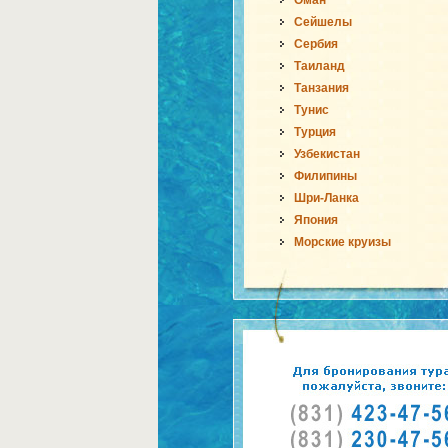
Оман
Сейшелы
Сербия
Таиланд
Танзания
Тунис
Турция
Узбекистан
Филипины
Шри-Ланка
Япония
Морские круизы