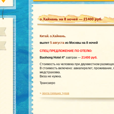
о.Хайнань на 8 ночей — 21400 руб.
Китай. о.Хайнань.
вылет
5 августа
из Москвы на 8 ночей
СПЕЦ ПРЕДЛОЖЕНИЕ ПО ОТЕЛЮ:
Baohong Hotel 4*
завтрак —
21400 руб.
Стоимость на человека при двухместном размеще
В стоимость включено: авиаперелет, проживание,
медстраховка.
Виза не нужна.
Трансаеро
»
лента горящих туров