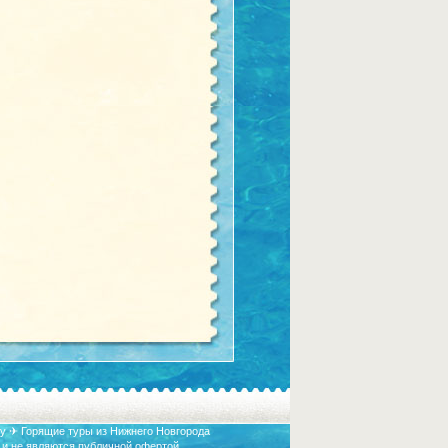
у ✈ Горящие туры из Нижнего Новгорода
 и не являются публичной офертой.