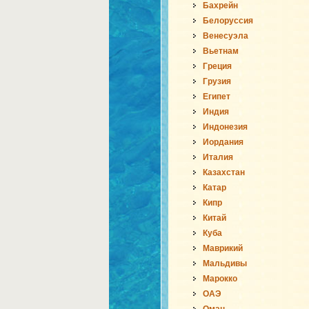
Бахрейн
Белоруссия
Венесуэла
Вьетнам
Греция
Грузия
Египет
Индия
Индонезия
Иордания
Италия
Казахстан
Катар
Кипр
Китай
Куба
Маврикий
Мальдивы
Марокко
ОАЭ