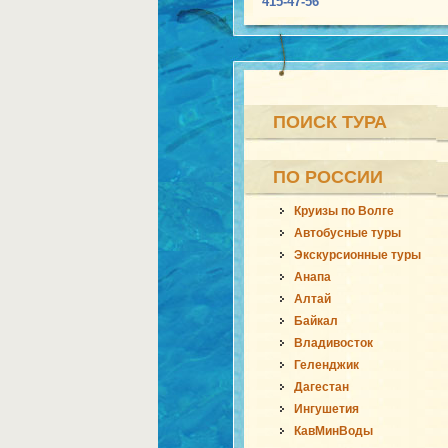
415-47-56
ПОИСК ТУРА
ПО РОССИИ
Круизы по Волге
Автобусные туры
Экскурсионные туры
Анапа
Алтай
Байкал
Владивосток
Геленджик
Дагестан
Ингушетия
КавМинВоды