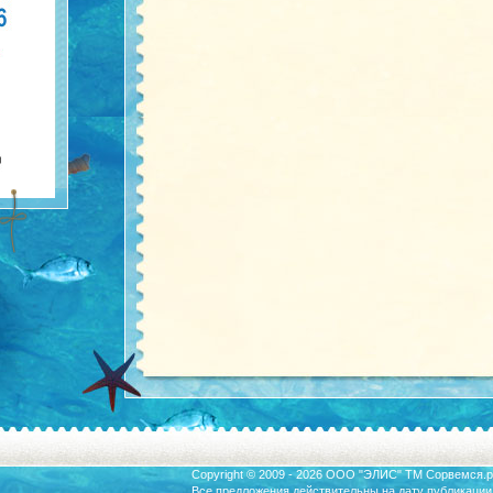
Copyright © 2009 - 2026 ООО "ЭЛИС" ТМ
Сорвемся.р
Все предложения действительны на дату публикации