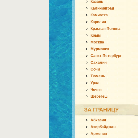
Казань
Калининград
Камчатка
Карелия
Красная Поляна
Крым
Москва
Мурманск
Санкт-Петербург
Сахалин
Сочи
Тюмень
Урал
Чечня
Шерегеш
ЗА ГРАНИЦУ
Абхазия
Азербайджан
Армения