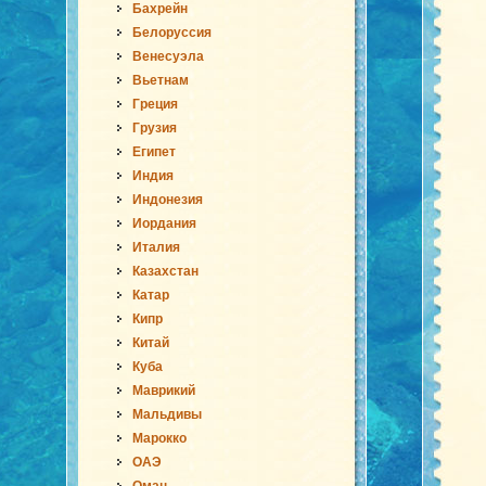
Бахрейн
Белоруссия
Венесуэла
Вьетнам
Греция
Грузия
Египет
Индия
Индонезия
Иордания
Италия
Казахстан
Катар
Кипр
Китай
Куба
Маврикий
Мальдивы
Марокко
ОАЭ