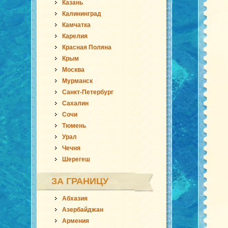
Казань
Калининград
Камчатка
Карелия
Красная Поляна
Крым
Москва
Мурманск
Санкт-Петербург
Сахалин
Сочи
Тюмень
Урал
Чечня
Шерегеш
ЗА ГРАНИЦУ
Абхазия
Азербайджан
Армения