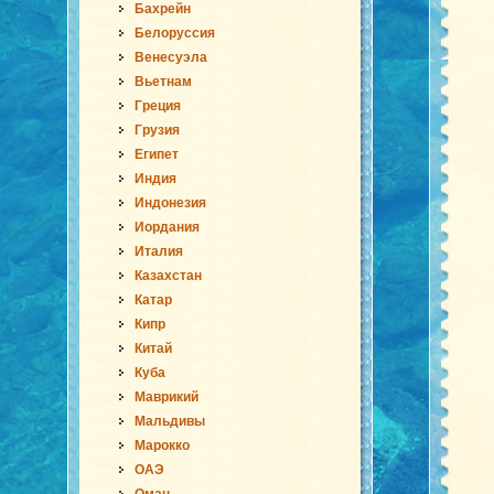
Бахрейн
Белоруссия
Венесуэла
Вьетнам
Греция
Грузия
Египет
Индия
Индонезия
Иордания
Италия
Казахстан
Катар
Кипр
Китай
Куба
Маврикий
Мальдивы
Марокко
ОАЭ