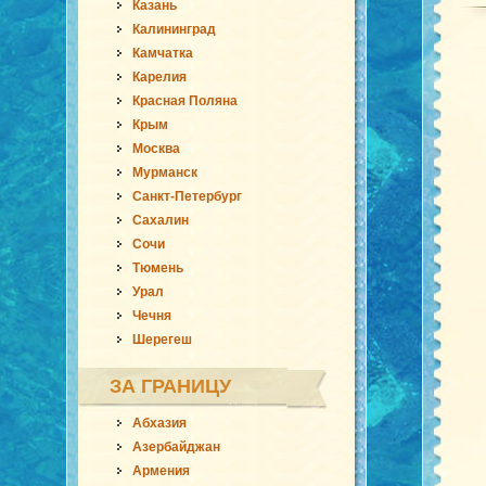
Казань
Калининград
Камчатка
Карелия
Красная Поляна
Крым
Москва
Мурманск
Санкт-Петербург
Сахалин
Сочи
Тюмень
Урал
Чечня
Шерегеш
ЗА ГРАНИЦУ
Абхазия
Азербайджан
Армения