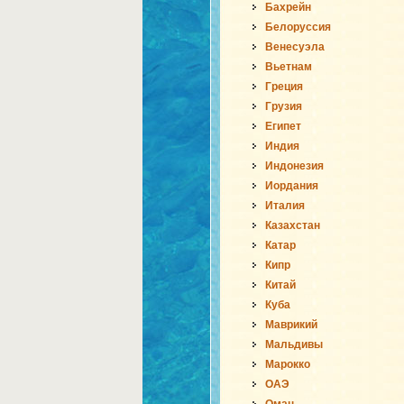
Бахрейн
Белоруссия
Венесуэла
Вьетнам
Греция
Грузия
Египет
Индия
Индонезия
Иордания
Италия
Казахстан
Катар
Кипр
Китай
Куба
Маврикий
Мальдивы
Марокко
ОАЭ