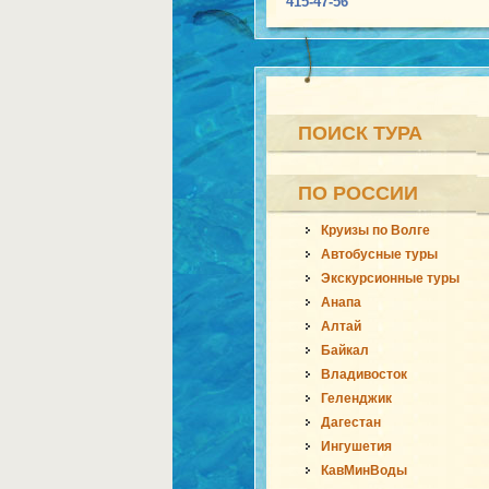
415-47-56
ПОИСК ТУРА
ПО РОССИИ
Круизы по Волге
Автобусные туры
Экскурсионные туры
Анапа
Алтай
Байкал
Владивосток
Геленджик
Дагестан
Ингушетия
КавМинВоды