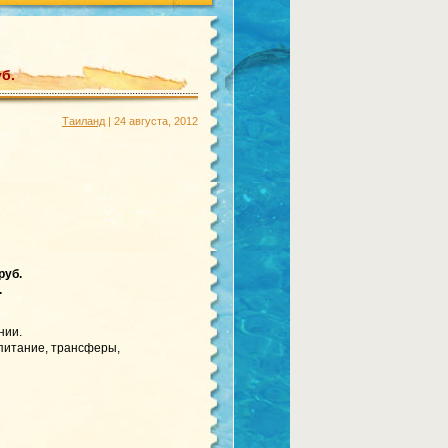
уб.
Таиланд
| 24 августа, 2012
руб.
.
нии.
 питание, трансферы,