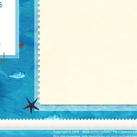
Copyright © 2009 - 2026 ООО "ЭЛИС" ТМ
Сорвемся.р
Все предложения действительны на дату публикации