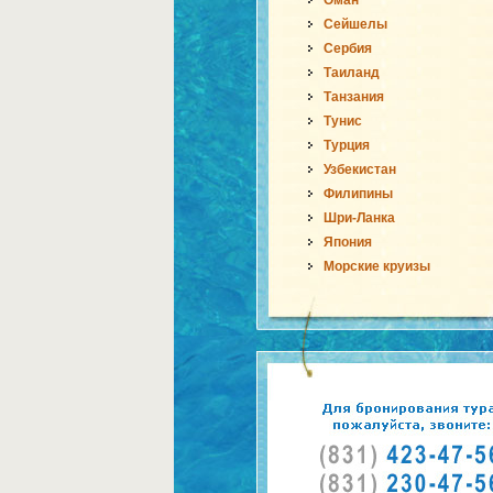
Оман
Сейшелы
Сербия
Таиланд
Танзания
Тунис
Турция
Узбекистан
Филипины
Шри-Ланка
Япония
Морские круизы