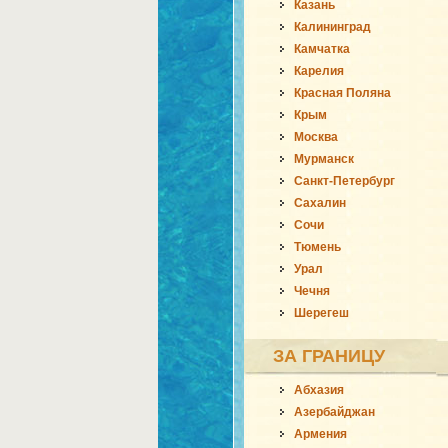
Казань
Калининград
Камчатка
Карелия
Красная Поляна
Крым
Москва
Мурманск
Санкт-Петербург
Сахалин
Сочи
Тюмень
Урал
Чечня
Шерегеш
ЗА ГРАНИЦУ
Абхазия
Азербайджан
Армения