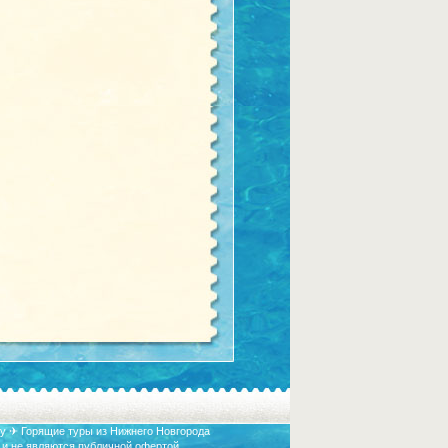
у ✈ Горящие туры из Нижнего Новгорода
 и не являются публичной офертой.