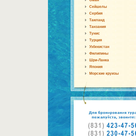
Оман
Сейшелы
Сербия
Таиланд
Танзания
Тунис
Турция
Узбекистан
Филипины
Шри-Ланка
Япония
Морские круизы