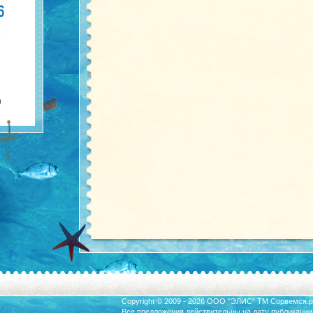
Copyright © 2009 - 2026 ООО "ЭЛИС" ТМ
Сорвемся.р
Все предложения действительны на дату публикации