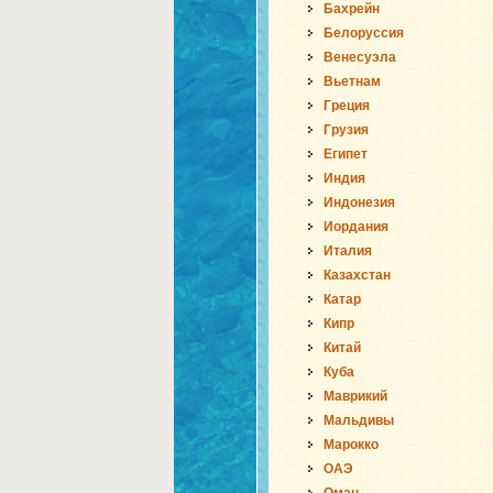
Бахрейн
Белоруссия
Венесуэла
Вьетнам
Греция
Грузия
Египет
Индия
Индонезия
Иордания
Италия
Казахстан
Катар
Кипр
Китай
Куба
Маврикий
Мальдивы
Марокко
ОАЭ