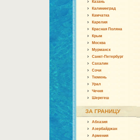
Казань
Калининград
Камчатка
Карелия
Красная Поляна
Крым
Москва
Мурманск
Санкт-Петербург
Сахалин
Сочи
Тюмень
Урал
Чечня
Шерегеш
ЗА ГРАНИЦУ
Абхазия
Азербайджан
Армения