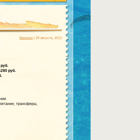
Марокко
| 28 августа, 2012
 руб.
280 руб.
.
нии.
 питание, трансферы,