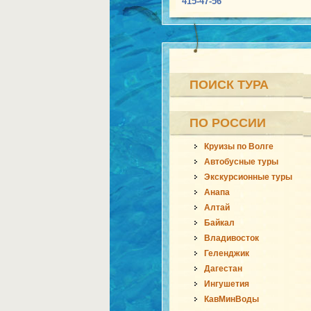
415-47-56
ПОИСК ТУРА
ПО РОССИИ
Круизы по Волге
Автобусные туры
Экскурсионные туры
Анапа
Алтай
Байкал
Владивосток
Геленджик
Дагестан
Ингушетия
КавМинВоды