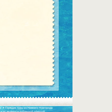
у ✈ Горящие туры из Нижнего Новгорода
 и не являются публичной офертой.