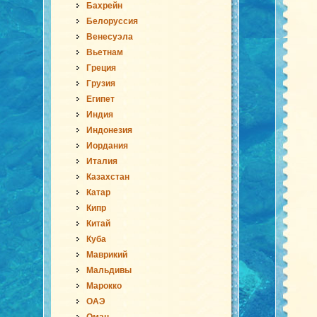
Бахрейн
Белоруссия
Венесуэла
Вьетнам
Греция
Грузия
Египет
Индия
Индонезия
Иордания
Италия
Казахстан
Катар
Кипр
Китай
Куба
Маврикий
Мальдивы
Марокко
ОАЭ