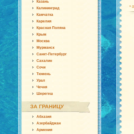
Казань
»
л
Калининград
Камчатка
Карелия
Красная Поляна
Крым
Москва
Мурманск
Санкт-Петербург
Сахалин
Сочи
Тюмень
Урал
Чечня
Шерегеш
ЗА ГРАНИЦУ
Абхазия
Азербайджан
Армения