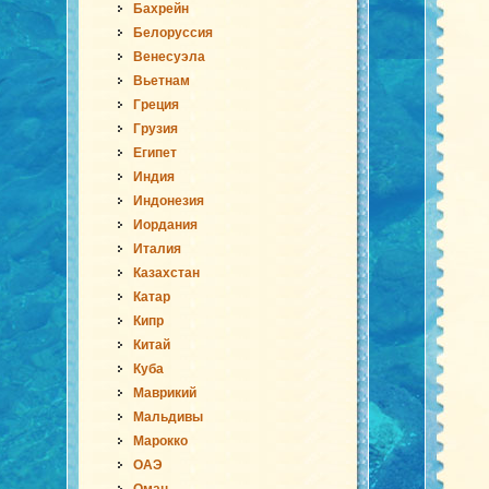
Бахрейн
Белоруссия
Венесуэла
Вьетнам
Греция
Грузия
Египет
Индия
Индонезия
Иордания
Италия
Казахстан
Катар
Кипр
Китай
Куба
Маврикий
Мальдивы
Марокко
ОАЭ