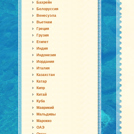
Бахрейн
Белоруссия
Венесуэла
Вьетнам
Греция
Грузия
Египет
Индия
Индонезия
Иордания
Италия
Казахстан
Катар
Кипр
Китай
Куба
Маврикий
Мальдивы
Марокко
ОАЭ