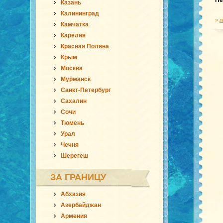
Пе
Казань
Калининград
»
л
Камчатка
Карелия
Красная Поляна
Крым
Москва
Мурманск
Санкт-Петербург
Сахалин
Сочи
Тюмень
Урал
Чечня
Шерегеш
ЗА ГРАНИЦУ
Абхазия
Азербайджан
Армения