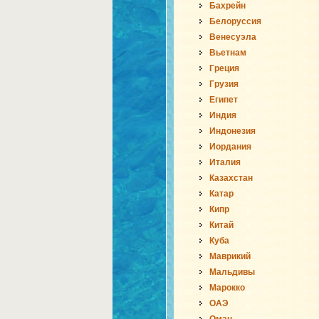
Бахрейн
Белоруссия
Венесуэла
Вьетнам
Греция
Грузия
Египет
Индия
Индонезия
Иордания
Италия
Казахстан
Катар
Кипр
Китай
Куба
Маврикий
Мальдивы
Марокко
ОАЭ