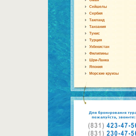
Оман
Сейшелы
Сербия
Таиланд
Танзания
Тунис
Турция
Узбекистан
Филипины
Шри-Ланка
Япония
Морские круизы