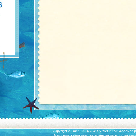
Copyright © 2009 - 2026 ООО "ЭЛИС" ТМ
Сорвемся.р
Все предложения действительны на дату публикации