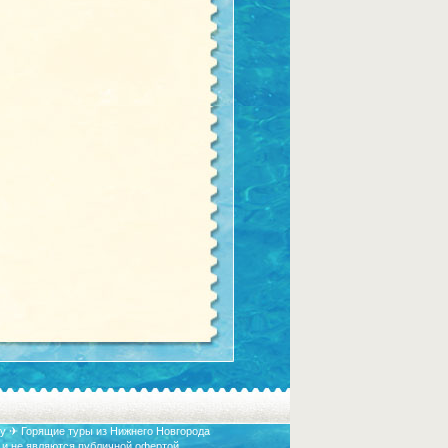
у ✈ Горящие туры из Нижнего Новгорода
 и не являются публичной офертой.