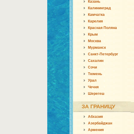
Казань
Калининград
Камчатка
Карелия
Красная Поляна
Крым
Москва
Мурманск
Санкт-Петербург
Сахалин
Сочи
Тюмень
Урал
Чечня
Шерегеш
ЗА ГРАНИЦУ
Абхазия
Азербайджан
Армения