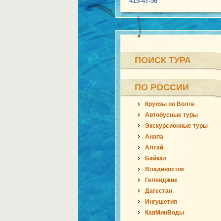
415-47-56
ПОИСК ТУРА
ПО РОССИИ
Круизы по Волге
Автобусные туры
Экскурсионные туры
Анапа
Алтай
Байкал
Владивосток
Геленджик
Дагестан
Ингушетия
КавМинВоды