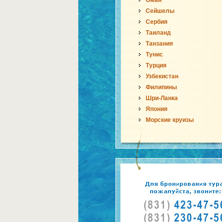
Оман
Сейшелы
Сербия
Таиланд
Танзания
Тунис
Турция
Узбекистан
Филипины
Шри-Ланка
Япония
Морские круизы