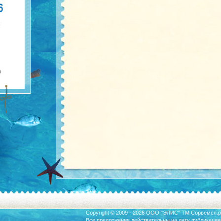
Copyright © 2009 - 2026 ООО "ЭЛИС" ТМ
Сорвемся.р
Все предложения действительны на дату публикации