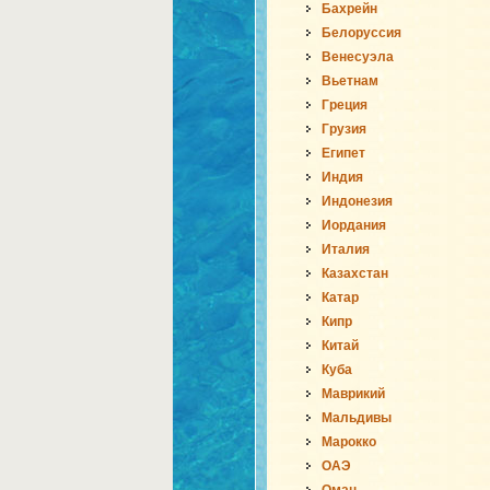
Бахрейн
Белоруссия
Венесуэла
Вьетнам
Греция
Грузия
Египет
Индия
Индонезия
Иордания
Италия
Казахстан
Катар
Кипр
Китай
Куба
Маврикий
Мальдивы
Марокко
ОАЭ