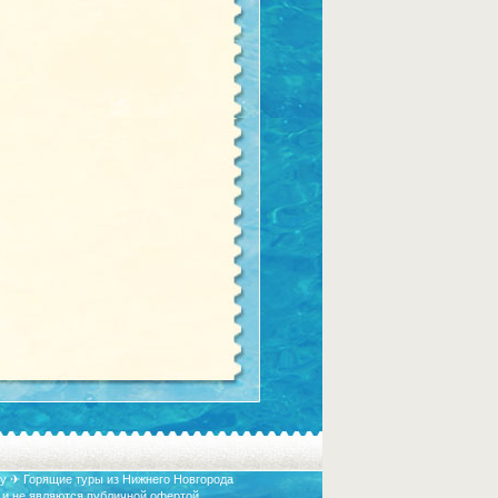
у ✈ Горящие туры из Нижнего Новгорода
 и не являются публичной офертой.