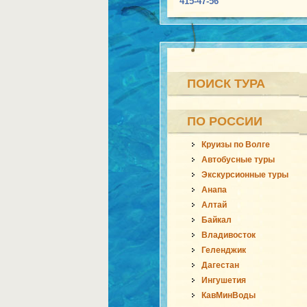
415-47-56
ПОИСК ТУРА
ПО РОССИИ
Круизы по Волге
Автобусные туры
Экскурсионные туры
Анапа
Алтай
Байкал
Владивосток
Геленджик
Дагестан
Ингушетия
КавМинВоды