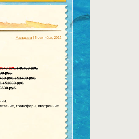
Мальдивы
| 5 сентября, 2012
8040 руб.
/ 46700 руб.
90 руб.
450 руб. / 51490 руб.
. / 51000 руб.
8630 руб.
нии.
 питание, трансферы, внутренние