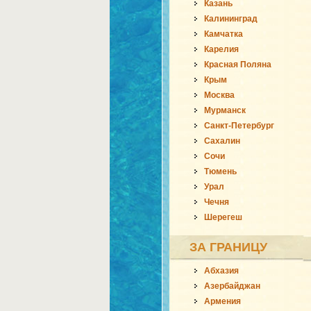
Казань
Калининград
Камчатка
Карелия
Красная Поляна
Крым
Москва
Мурманск
Санкт-Петербург
Сахалин
Сочи
Тюмень
Урал
Чечня
Шерегеш
ЗА ГРАНИЦУ
Абхазия
Азербайджан
Армения