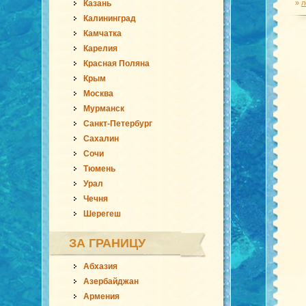
Казань
»
л
Калининград
Камчатка
Карелия
Красная Поляна
Крым
Москва
Мурманск
Санкт-Петербург
Сахалин
Сочи
Тюмень
Урал
Чечня
Шерегеш
ЗА ГРАНИЦУ
Абхазия
Азербайджан
Армения