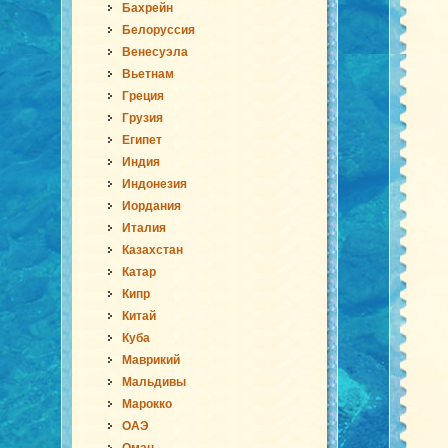
Бахрейн
Белоруссия
Венесуэла
Вьетнам
Греция
Грузия
Египет
Индия
Индонезия
Иордания
Италия
Казахстан
Катар
Кипр
Китай
Куба
Маврикий
Мальдивы
Марокко
ОАЭ