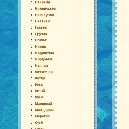
Бахрейн
Белоруссия
Венесуэла
Вьетнам
Греция
Грузия
Египет
Индия
Индонезия
Иордания
Италия
Казахстан
Катар
Кипр
Китай
Куба
Маврикий
Мальдивы
Марокко
ОАЭ