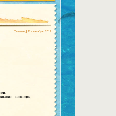
Таиланд
| 11 сентября, 2012
нии.
 питание, трансферы,