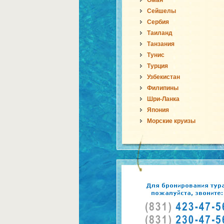
Оман
Сейшелы
Сербия
Таиланд
Танзания
Тунис
Турция
Узбекистан
Филипины
Шри-Ланка
Япония
Морские круизы