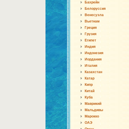
Бахрейн
Белоруссия
Венесуэла
Вьетнам
Греция
Грузия
Египет
Индия
Индонезия
Иордания
Италия
Казахстан
Катар
Кипр
Китай
Куба
Маврикий
Мальдивы
Марокко
ОАЭ