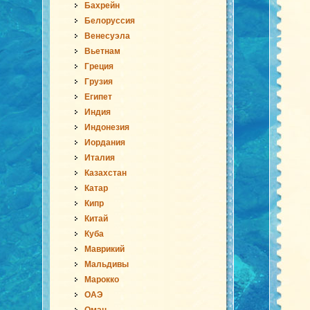
Бахрейн
Белоруссия
Венесуэла
Вьетнам
Греция
Грузия
Египет
Индия
Индонезия
Иордания
Италия
Казахстан
Катар
Кипр
Китай
Куба
Маврикий
Мальдивы
Марокко
ОАЭ