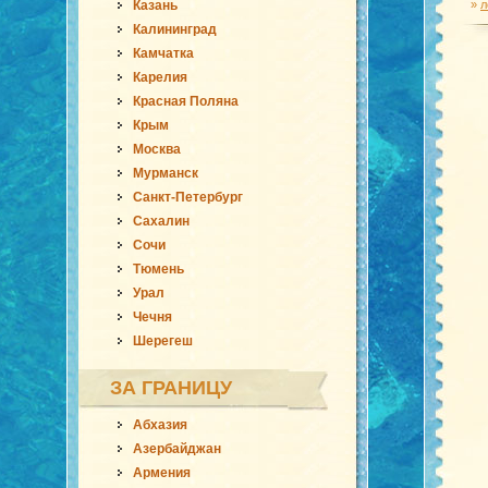
Казань
»
л
Калининград
Камчатка
Карелия
Красная Поляна
Крым
Москва
Мурманск
Санкт-Петербург
Сахалин
Сочи
Тюмень
Урал
Чечня
Шерегеш
ЗА ГРАНИЦУ
Абхазия
Азербайджан
Армения