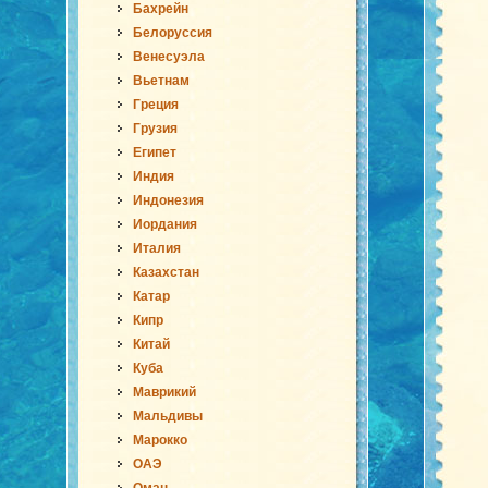
Бахрейн
Белоруссия
Венесуэла
Вьетнам
Греция
Грузия
Египет
Индия
Индонезия
Иордания
Италия
Казахстан
Катар
Кипр
Китай
Куба
Маврикий
Мальдивы
Марокко
ОАЭ