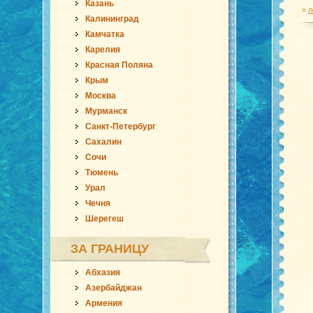
Казань
»
л
Калининград
Камчатка
Карелия
Красная Поляна
Крым
Москва
Мурманск
Санкт-Петербург
Сахалин
Сочи
Тюмень
Урал
Чечня
Шерегеш
ЗА ГРАНИЦУ
Абхазия
Азербайджан
Армения