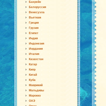
Бахрейн
Белоруссия
Венесуэла
Вьетнам
Греция
Грузия
Египет
Индия
Индонезия
Иордания
Италия
Казахстан
Катар
Кипр
Китай
Куба
Маврикий
Мальдивы
Марокко
ОАЭ