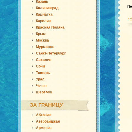
Казань
Пе
Калининград
Камчатка
»
л
Карелия
Красная Поляна
Крым
Москва
Мурманск
Санкт-Петербург
Сахалин
Сочи
Тюмень
Урал
Чечня
Шерегеш
ЗА ГРАНИЦУ
Абхазия
Азербайджан
Армения