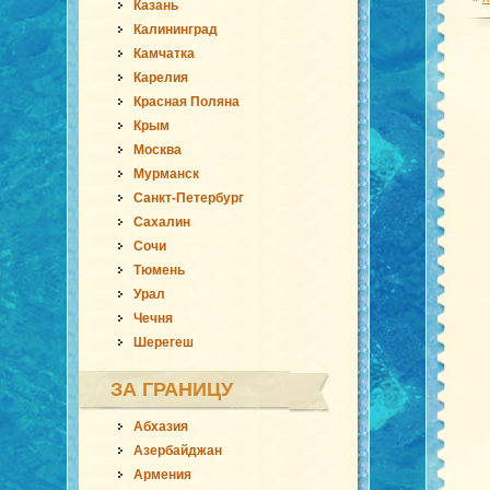
Казань
Калининград
Камчатка
Карелия
Красная Поляна
Крым
Москва
Мурманск
Санкт-Петербург
Сахалин
Сочи
Тюмень
Урал
Чечня
Шерегеш
ЗА ГРАНИЦУ
Абхазия
Азербайджан
Армения