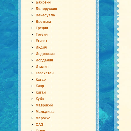
Бахрейн
Белоруссия
Венесуэла
Вьетнам
Греция
Грузия
Египет
Индия
Индонезия
Иордания
Италия
Казахстан
Катар
Кипр
Китай
Куба
Маврикий
Мальдивы
Марокко
ОАЭ