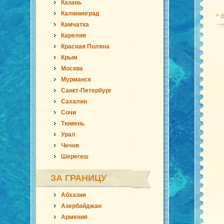
Казань
Калининград
»
л
Камчатка
Карелия
Красная Поляна
Крым
Москва
Мурманск
Санкт-Петербург
Сахалин
Сочи
Тюмень
Урал
Чечня
Шерегеш
ЗА ГРАНИЦУ
Абхазия
Азербайджан
Армения