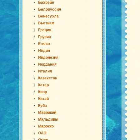
Бахрейн
Белоруссия
Венесуэла
Вьетнам
Греция
Грузия
Египет
Индия
Индонезия
Иордания
Италия
Казахстан
Катар
Кипр
Китай
Куба
Маврикий
Мальдивы
Марокко
ОАЭ