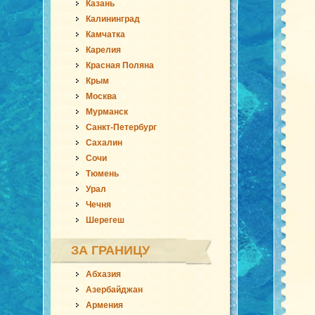
Казань
Калининград
Камчатка
Карелия
Красная Поляна
Крым
Москва
Мурманск
Санкт-Петербург
Сахалин
Сочи
Тюмень
Урал
Чечня
Шерегеш
ЗА ГРАНИЦУ
Абхазия
Азербайджан
Армения