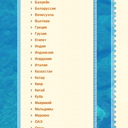
Бахрейн
Белоруссия
Венесуэла
Вьетнам
Греция
Грузия
Египет
Индия
Индонезия
Иордания
Италия
Казахстан
Катар
Кипр
Китай
Куба
Маврикий
Мальдивы
Марокко
ОАЭ