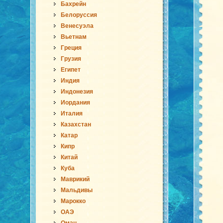
Бахрейн
Белоруссия
Венесуэла
Вьетнам
Греция
Грузия
Египет
Индия
Индонезия
Иордания
Италия
Казахстан
Катар
Кипр
Китай
Куба
Маврикий
Мальдивы
Марокко
ОАЭ