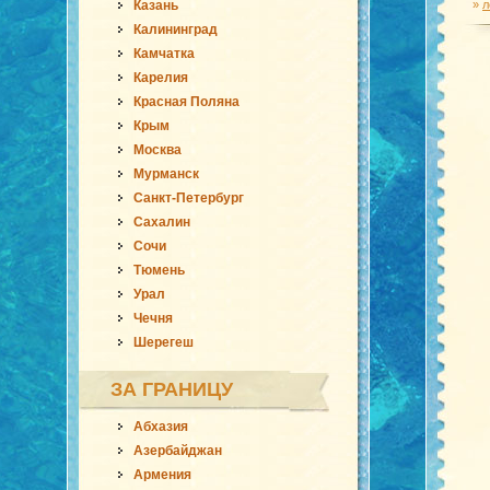
Казань
»
л
Калининград
Камчатка
Карелия
Красная Поляна
Крым
Москва
Мурманск
Санкт-Петербург
Сахалин
Сочи
Тюмень
Урал
Чечня
Шерегеш
ЗА ГРАНИЦУ
Абхазия
Азербайджан
Армения