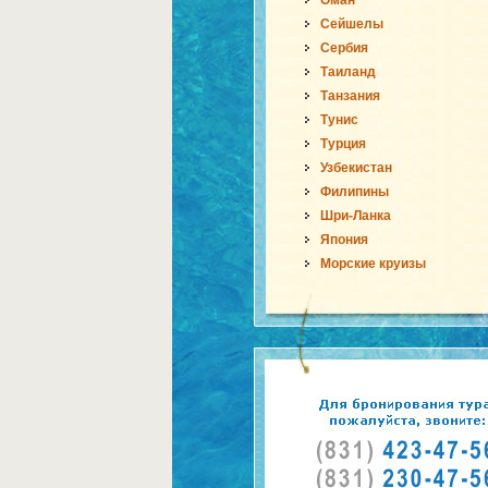
Оман
Сейшелы
Сербия
Таиланд
Танзания
Тунис
Турция
Узбекистан
Филипины
Шри-Ланка
Япония
Морские круизы