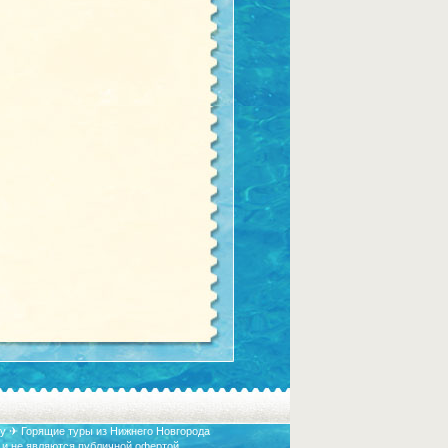
у ✈ Горящие туры из Нижнего Новгорода
 и не являются публичной офертой.