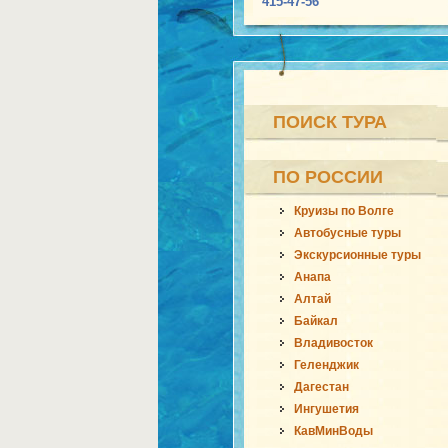
415-47-56
ПОИСК ТУРА
ПО РОССИИ
Круизы по Волге
Автобусные туры
Экскурсионные туры
Анапа
Алтай
Байкал
Владивосток
Геленджик
Дагестан
Ингушетия
КавМинВоды