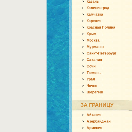
Казань
Калининград
Камчатка
Карелия
Красная Поляна
Крым
Москва
Мурманск
Санкт-Петербург
Сахалин
Сочи
Тюмень
Урал
Чечня
Шерегеш
ЗА ГРАНИЦУ
Абхазия
Азербайджан
Армения