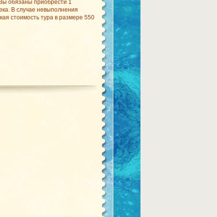
 Вы обязаны приобрести 1
ека. В случае невыполнения
кая стоимость тура в размере 550