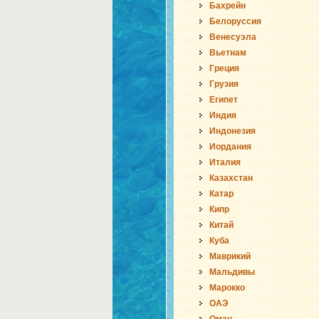
Бахрейн
Белоруссия
Венесуэла
Вьетнам
Греция
Грузия
Египет
Индия
Индонезия
Иордания
Италия
Казахстан
Катар
Кипр
Китай
Куба
Маврикий
Мальдивы
Марокко
ОАЭ