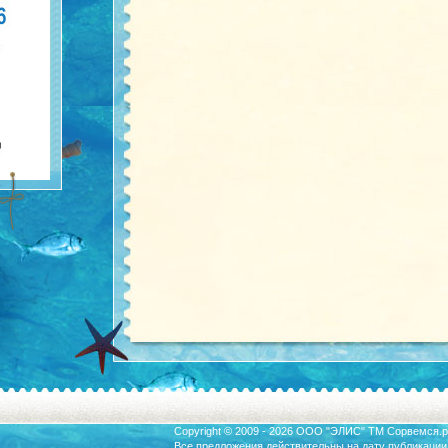
Copyright © 2009 - 2026 ООО "ЭЛИС" ТМ
Сорвемся.р
Все предложения действительны на дату публикации