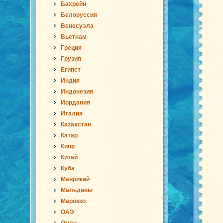
Бахрейн
Белоруссия
Венесуэла
Вьетнам
Греция
Грузия
Египет
Индия
Индонезия
Иордания
Италия
Казахстан
Катар
Кипр
Китай
Куба
Маврикий
Мальдивы
Марокко
ОАЭ