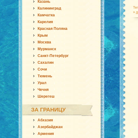
Казань
Те
Калининград
»
л
Камчатка
Карелия
Красная Поляна
Крым
Москва
Мурманск
Санкт-Петербург
Сахалин
Сочи
Тюмень
Урал
Чечня
Шерегеш
ЗА ГРАНИЦУ
Абхазия
Азербайджан
Армения