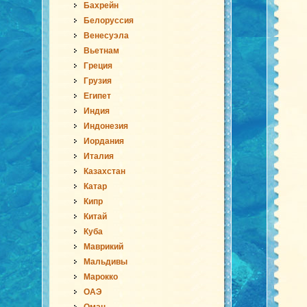
Бахрейн
Белоруссия
Венесуэла
Вьетнам
Греция
Грузия
Египет
Индия
Индонезия
Иордания
Италия
Казахстан
Катар
Кипр
Китай
Куба
Маврикий
Мальдивы
Марокко
ОАЭ