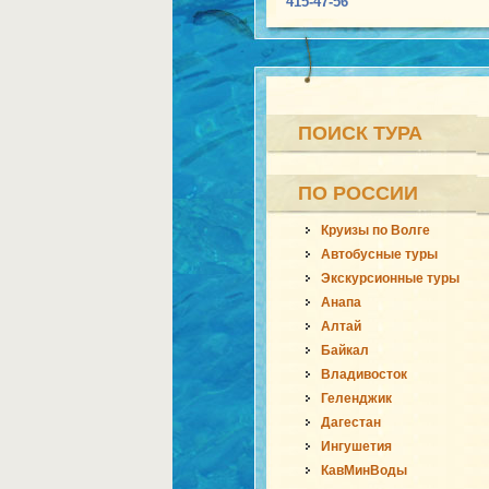
415-47-56
ПОИСК ТУРА
ПО РОССИИ
Круизы по Волге
Автобусные туры
Экскурсионные туры
Анапа
Алтай
Байкал
Владивосток
Геленджик
Дагестан
Ингушетия
КавМинВоды