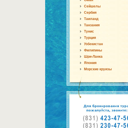
Оман
Сейшелы
Сербия
Таиланд
Танзания
Тунис
Турция
Узбекистан
Филипины
Шри-Ланка
Япония
Морские круизы