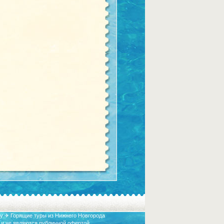
у ✈ Горящие туры из Нижнего Новгорода
 и не являются публичной офертой.