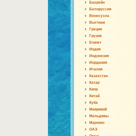
Бахрейн
Белоруссия
Венесуэла
Вьетнам
Греция
Грузия
Египет
Индия
Индонезия
Иордания
Италия
Казахстан
Катар
Кипр
Китай
Куба
Маврикий
Мальдивы
Марокко
ОАЭ