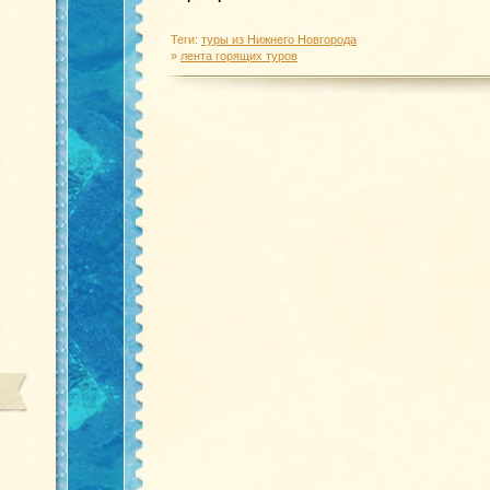
Теги:
туры из Нижнего Новгорода
»
лента горящих туров