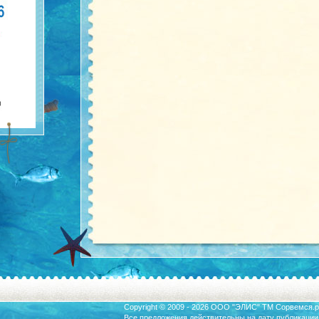
Copyright © 2009 - 2026 ООО "ЭЛИС" ТМ
Сорвемся.р
Все предложения действительны на дату публикации