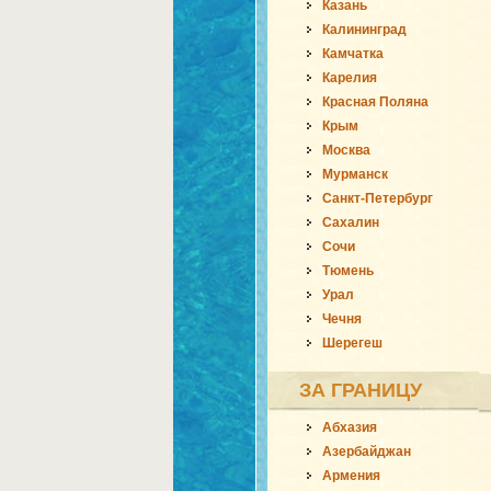
Казань
Калининград
Камчатка
Карелия
Красная Поляна
Крым
Москва
Мурманск
Санкт-Петербург
Сахалин
Сочи
Тюмень
Урал
Чечня
Шерегеш
ЗА ГРАНИЦУ
Абхазия
Азербайджан
Армения