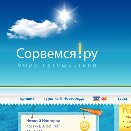
горящие
туры из Н.Новгорода
туры
Го
~ па
Нижний Новгород
~ ав
Костина 3, оф. 407
~ ав