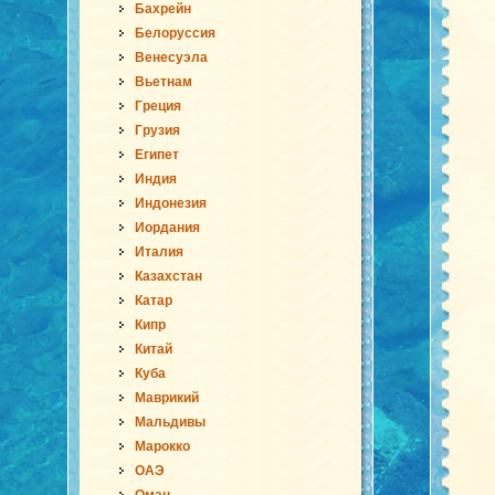
Бахрейн
Белоруссия
Венесуэла
Вьетнам
Греция
Грузия
Египет
Индия
Индонезия
Иордания
Италия
Казахстан
Катар
Кипр
Китай
Куба
Маврикий
Мальдивы
Марокко
ОАЭ