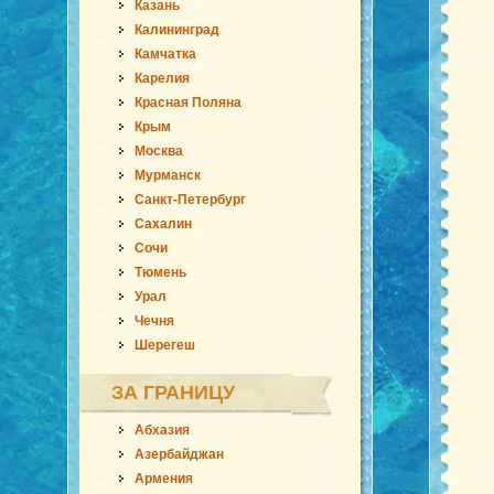
Казань
Калининград
Камчатка
Карелия
Красная Поляна
Крым
Москва
Мурманск
Санкт-Петербург
Сахалин
Сочи
Тюмень
Урал
Чечня
Шерегеш
ЗА ГРАНИЦУ
Абхазия
Азербайджан
Армения