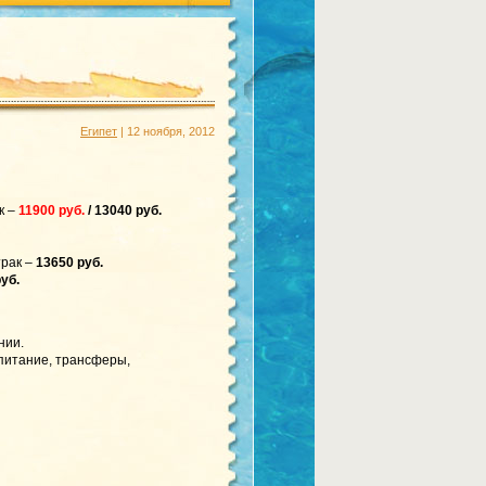
Египет
| 12 ноября, 2012
к –
11900 руб.
/ 13040 руб.
рак –
13650 руб.
уб.
нии.
 питание, трансферы,