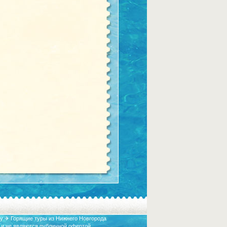
у ✈ Горящие туры из Нижнего Новгорода
 и не являются публичной офертой.