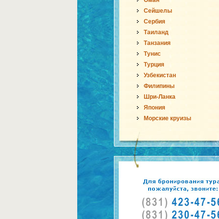
Оман
Сейшелы
Сербия
Таиланд
Танзания
Тунис
Турция
Узбекистан
Филипины
Шри-Ланка
Япония
Морские круизы