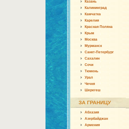
Казань
Калининград
Камчатка
Карелия
Красная Поляна
Крым
Москва
Мурманск
Санкт-Петербург
Сахалин
Сочи
Тюмень
Урал
Чечня
Шерегеш
ЗА ГРАНИЦУ
Абхазия
Азербайджан
Армения