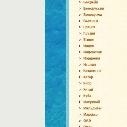
Бахрейн
Белоруссия
Венесуэла
Вьетнам
Греция
Грузия
Египет
Индия
Индонезия
Иордания
Италия
Казахстан
Катар
Кипр
Китай
Куба
Маврикий
Мальдивы
Марокко
ОАЭ