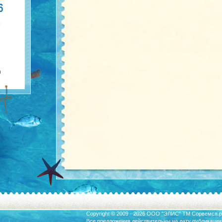
Copyright © 2009 - 2026 ООО "ЭЛИС" ТМ
Сорвемся.р
Все предложения действительны на дату публикации