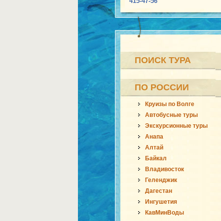
415-47-56
ПОИСК ТУРА
ПО РОССИИ
Круизы по Волге
Автобусные туры
Экскурсионные туры
Анапа
Алтай
Байкал
Владивосток
Геленджик
Дагестан
Ингушетия
КавМинВоды