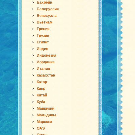
Бахрейн
Белоруссия
Венесуэла
Вьетнам
Греция
Грузия
Египет
Индия
Индонезия
Иордания
Италия
Казахстан
Катар
Кипр
Китай
Куба
Маврикий
Мальдивы
Марокко
ОАЭ