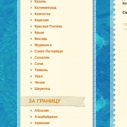
Казань
Ви
Калининград
Са
Камчатка
Карелия
»
л
Красная Поляна
Крым
Москва
Мурманск
Санкт-Петербург
Сахалин
Сочи
Тюмень
Урал
Чечня
Шерегеш
ЗА ГРАНИЦУ
Абхазия
Азербайджан
Армения