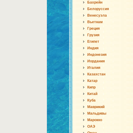
Бахрейн
Белоруссия
Венесуэла
Вьетнам
Греция
Грузия
Египет
Индия
Индонезия
Иордания
Италия
Казахстан
Катар
Кипр
Китай
Куба
Маврикий
Мальдивы
Марокко
ОАЭ