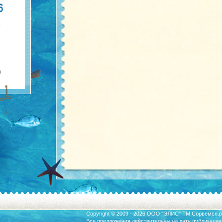
Copyright © 2009 - 2026 ООО "ЭЛИС" ТМ
Сорвемся.р
Все предложения действительны на дату публикации