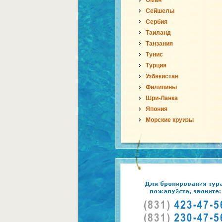
Оман
Сейшелы
Сербия
Таиланд
Танзания
Тунис
Турция
Узбекистан
Филипины
Шри-Ланка
Япония
Морские круизы