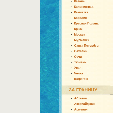
Казань
Калининград
Камчатка
Карелия
Красная Поляна
Крым
Москва
Мурманск
Санкт-Петербург
Сахалин
Сочи
Тюмень
Урал
Чечня
Шерегеш
ЗА ГРАНИЦУ
Абхазия
Азербайджан
Армения