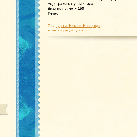
медстраховка, услуги гида.
Виза по прилету
15$
Пегас
Теги:
туры из Нижнего Новгорода
»
лента горящих туров