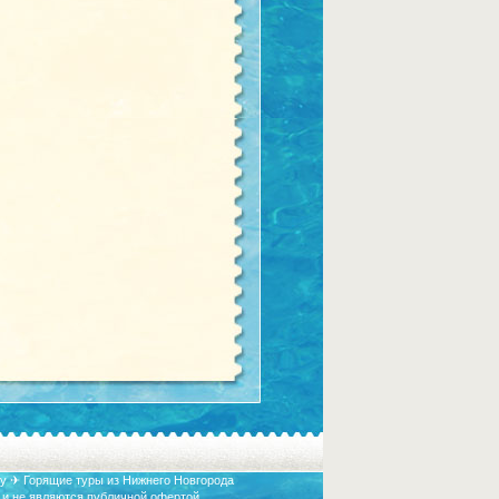
у ✈ Горящие туры из Нижнего Новгорода
 и не являются публичной офертой.