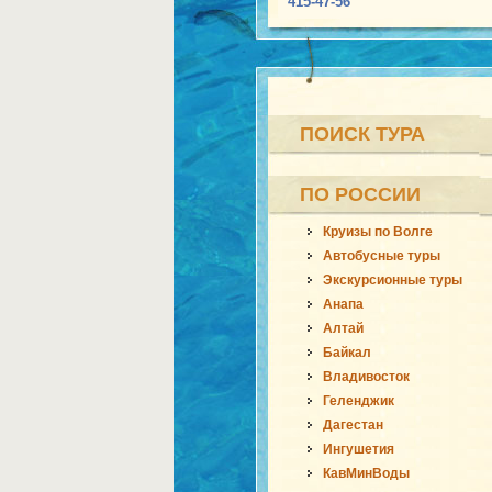
415-47-56
ПОИСК ТУРА
ПО РОССИИ
Круизы по Волге
Автобусные туры
Экскурсионные туры
Анапа
Алтай
Байкал
Владивосток
Геленджик
Дагестан
Ингушетия
КавМинВоды