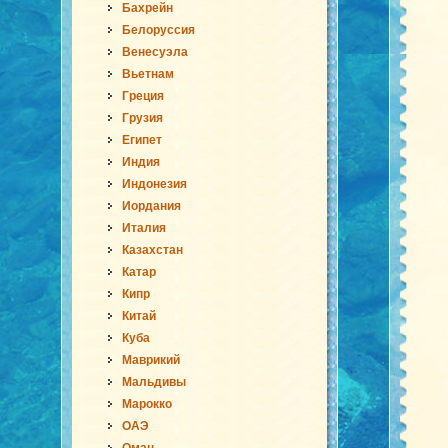
Бахрейн
Белоруссия
Венесуэла
Вьетнам
Греция
Грузия
Египет
Индия
Индонезия
Иордания
Италия
Казахстан
Катар
Кипр
Китай
Куба
Маврикий
Мальдивы
Марокко
ОАЭ