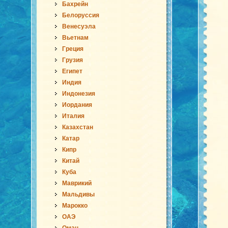
Бахрейн
Белоруссия
Венесуэла
Вьетнам
Греция
Грузия
Египет
Индия
Индонезия
Иордания
Италия
Казахстан
Катар
Кипр
Китай
Куба
Маврикий
Мальдивы
Марокко
ОАЭ