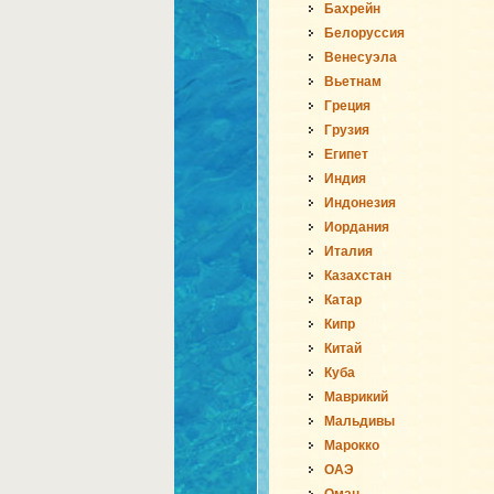
Бахрейн
Белоруссия
Венесуэла
Вьетнам
Греция
Грузия
Египет
Индия
Индонезия
Иордания
Италия
Казахстан
Катар
Кипр
Китай
Куба
Маврикий
Мальдивы
Марокко
ОАЭ