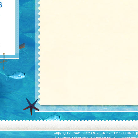
Copyright © 2009 - 2026 ООО "ЭЛИС" ТМ
Сорвемся.р
Все предложения действительны на дату публикации