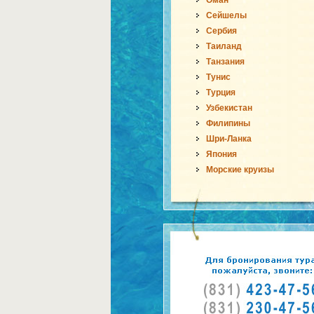
Оман
Сейшелы
Сербия
Таиланд
Танзания
Тунис
Турция
Узбекистан
Филипины
Шри-Ланка
Япония
Морские круизы