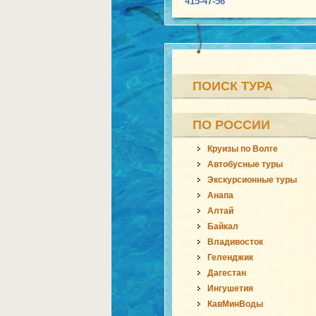
415-47-56
ПОИСК ТУРА
ПО РОССИИ
Круизы по Волге
Автобусные туры
Экскурсионные туры
Анапа
Алтай
Байкал
Владивосток
Геленджик
Дагестан
Ингушетия
КавМинВоды