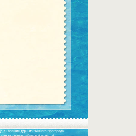
у ✈ Горящие туры из Нижнего Новгорода
 и не являются публичной офертой.