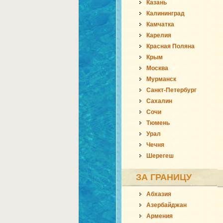
Казань
Калининград
Камчатка
Карелия
Красная Поляна
Крым
Москва
Мурманск
Санкт-Петербург
Сахалин
Сочи
Тюмень
Урал
Чечня
Шерегеш
ЗА ГРАНИЦУ
Абхазия
Азербайджан
Армения