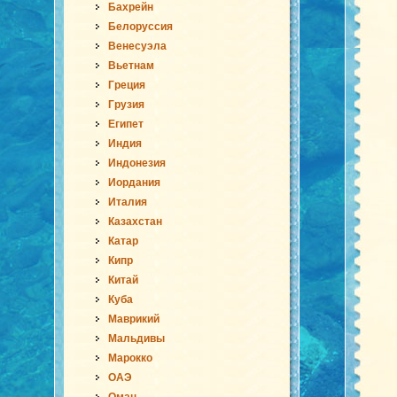
Бахрейн
Белоруссия
Венесуэла
Вьетнам
Греция
Грузия
Египет
Индия
Индонезия
Иордания
Италия
Казахстан
Катар
Кипр
Китай
Куба
Маврикий
Мальдивы
Марокко
ОАЭ