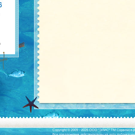
Copyright © 2009 - 2026 ООО "ЭЛИС" ТМ
Сорвемся.р
Все предложения действительны на дату публикации