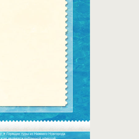
у ✈ Горящие туры из Нижнего Новгорода
 и не являются публичной офертой.