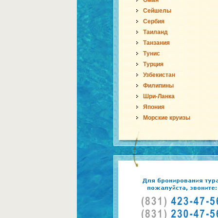
Оман
Сейшелы
Сербия
Таиланд
Танзания
Тунис
Турция
Узбекистан
Филипины
Шри-Ланка
Япония
Морские круизы