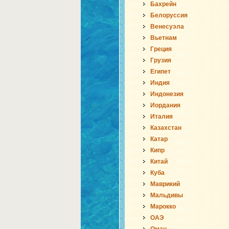
Бахрейн
Белоруссия
Венесуэла
Вьетнам
Греция
Грузия
Египет
Индия
Индонезия
Иордания
Италия
Казахстан
Катар
Кипр
Китай
Куба
Маврикий
Мальдивы
Марокко
ОАЭ