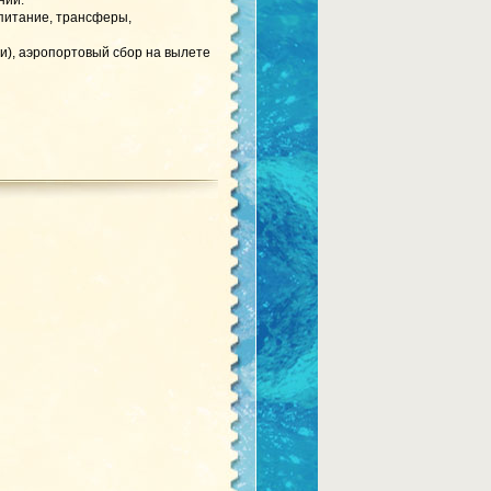
нии.
 питание, трансферы,
и), аэропортовый сбор на вылете