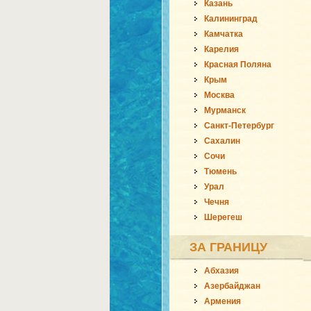
Казань
Калининград
Камчатка
Карелия
Красная Поляна
Крым
Москва
Мурманск
Санкт-Петербург
Сахалин
Сочи
Тюмень
Урал
Чечня
Шерегеш
ЗА ГРАНИЦУ
Абхазия
Азербайджан
Армения