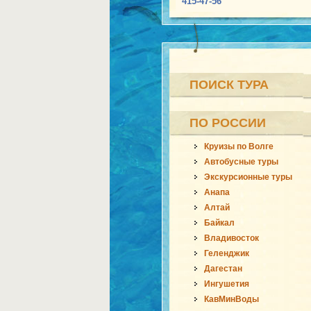
415-47-56
ПОИСК ТУРА
ПО РОССИИ
Круизы по Волге
Автобусные туры
Экскурсионные туры
Анапа
Алтай
Байкал
Владивосток
Геленджик
Дагестан
Ингушетия
КавМинВоды