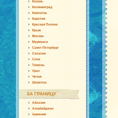
Казань
Калининград
Камчатка
Карелия
Красная Поляна
Крым
Москва
Мурманск
Санкт-Петербург
Сахалин
Сочи
Тюмень
Урал
Чечня
Шерегеш
ЗА ГРАНИЦУ
Абхазия
Азербайджан
Армения