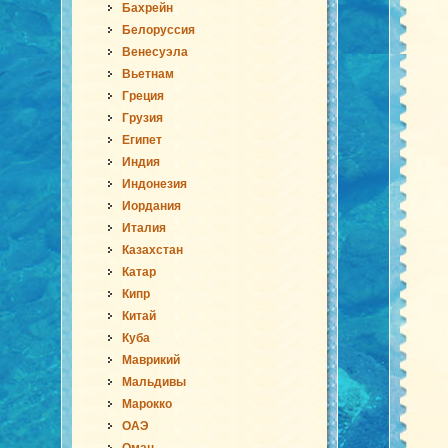
Бахрейн
Белоруссия
Венесуэла
Вьетнам
Греция
Грузия
Египет
Индия
Индонезия
Иордания
Италия
Казахстан
Катар
Кипр
Китай
Куба
Маврикий
Мальдивы
Марокко
ОАЭ